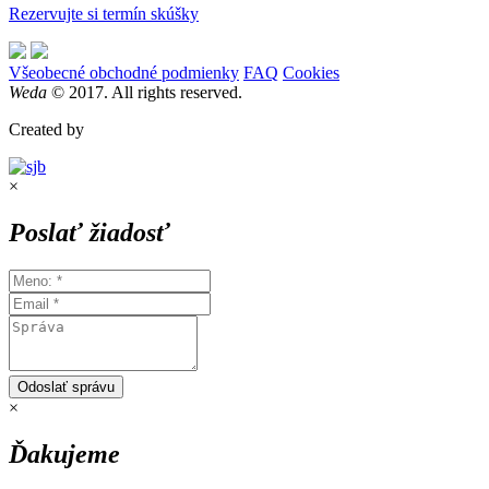
Rezervujte si termín skúšky
Všeobecné obchodné podmienky
FAQ
Cookies
Weda
© 2017. All rights reserved.
Created by
×
Poslať žiadosť
Odoslať správu
×
Ďakujeme